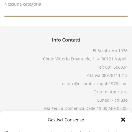
Nessuna categoria
Info
Contatti
El Sombrero 1976
Corso Vittorio Emanuele, 114, 80121 Napoli
Tel: 081 666834
P.ta iva 08978111212
e: info@elsombreropub1976.com
Orari di Apertura
Lunedi - chiuso
Martedì a Domenica Dalle 19:00 Alle 02:00
Gestisci Consenso