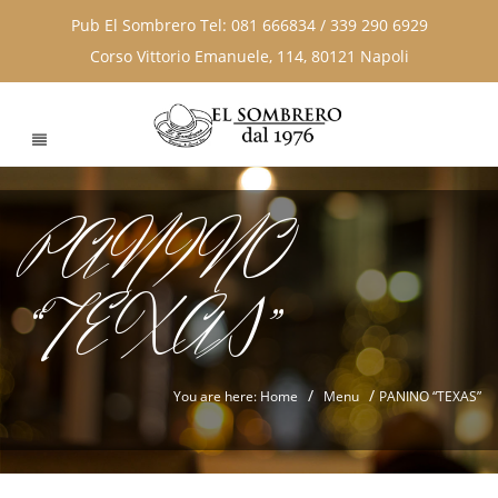
Pub El Sombrero Tel: 081 666834 / 339 290 6929
Corso Vittorio Emanuele, 114, 80121 Napoli
PANINO
“TEXAS”
/
/
You are here: Home
Menu
PANINO “TEXAS”