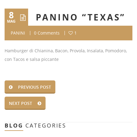
8
PANINO “TEXAS”
MAG
PANINI
0 Comments
1
Hamburger di Chianina, Bacon, Provola, Insalata, Pomodoro,
con Tacos e salsa piccante
PREVIOUS POST
NEXT POST
BLOG
CATEGORIES