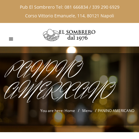
Pub El Sombrero Tel: 081 666834 / 339 290 6929
Corso Vittorio Emanuele, 114, 80121 Napoli
PANINO
AMERICANO
/
/
You are here: Home
Menu
PANINO AMERICANO