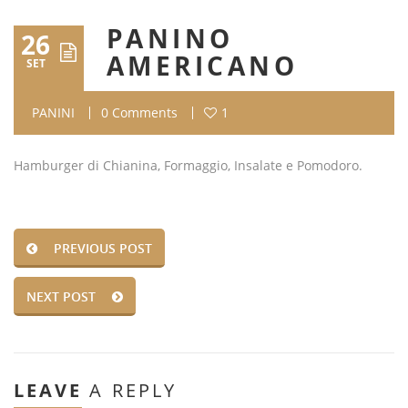
PANINO
26
AMERICANO
SET
PANINI
0 Comments
1
Hamburger di Chianina, Formaggio, Insalate e Pomodoro.
PREVIOUS POST
NEXT POST
LEAVE
A REPLY