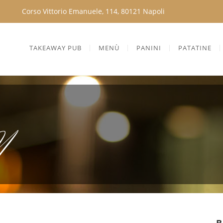
Corso Vittorio Emanuele, 114, 80121 Napoli
TAKEAWAY PUB
MENÙ
PANINI
PATATINE
N