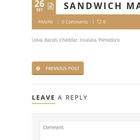
26
SANDWICH M
SET
PANINI
0 Comments
0
Uova, Bacon, Cheddar, Insalata, Pomodoro
PREVIOUS POST
LEAVE
A REPLY