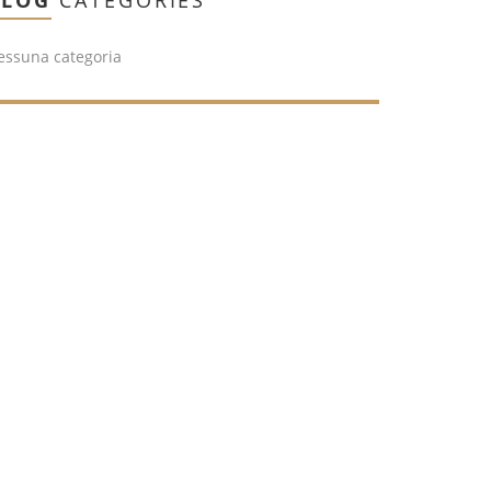
BLOG
CATEGORIES
essuna categoria