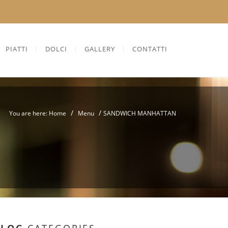
PIATTI
DOLCI
GALLERY
CONTATTI
/
/
You are here: Home
Menu
SANDWICH MANHATTAN