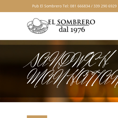
Pub El Sombrero Tel: 081 666834 / 339 290 6929
SANDWICH
MANHATTA