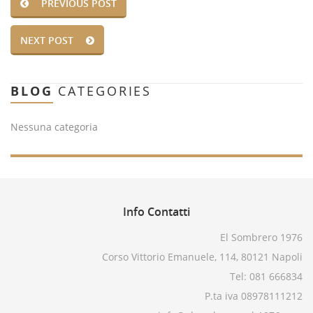
PREVIOUS POST
NEXT POST
BLOG
CATEGORIES
Nessuna categoria
Info
Contatti
El Sombrero 1976
Corso Vittorio Emanuele, 114, 80121 Napoli
Tel: 081 666834
P.ta iva 08978111212