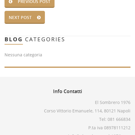
PREVIOUS POST
NEXT POST
BLOG
CATEGORIES
Nessuna categoria
Info
Contatti
El Sombrero 1976
Corso Vittorio Emanuele, 114, 80121 Napoli
Tel: 081 666834
P.ta iva 08978111212