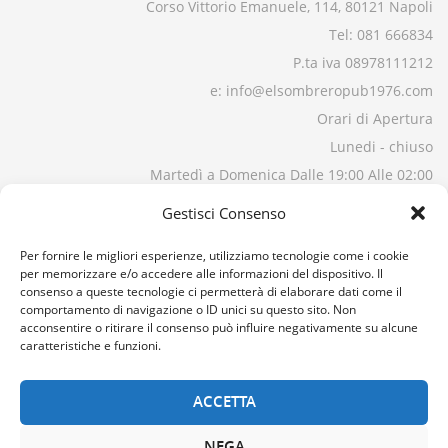
Corso Vittorio Emanuele, 114, 80121 Napoli
Tel: 081 666834
P.ta iva 08978111212
e: info@elsombreropub1976.com
Orari di Apertura
Lunedi - chiuso
Martedì a Domenica Dalle 19:00 Alle 02:00
Gestisci Consenso
Per fornire le migliori esperienze, utilizziamo tecnologie come i cookie
per memorizzare e/o accedere alle informazioni del dispositivo. Il
consenso a queste tecnologie ci permetterà di elaborare dati come il
comportamento di navigazione o ID unici su questo sito. Non
acconsentire o ritirare il consenso può influire negativamente su alcune
caratteristiche e funzioni.
ACCETTA
NEGA