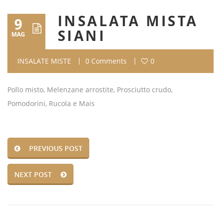
INSALATA MISTA
9
SIANI
MAG
INSALATE MISTE
0 Comments
0
Pollo misto, Melenzane arrostite, Prosciutto crudo,
Pomodorini, Rucola e Mais
PREVIOUS POST
NEXT POST