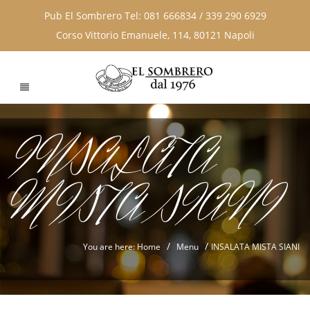
Pub El Sombrero Tel: 081 666834 / 339 290 6929
Corso Vittorio Emanuele, 114, 80121 Napoli
INSALATA
MISTA SIANI
/
/
You are here: Home
Menu
INSALATA MISTA SIANI