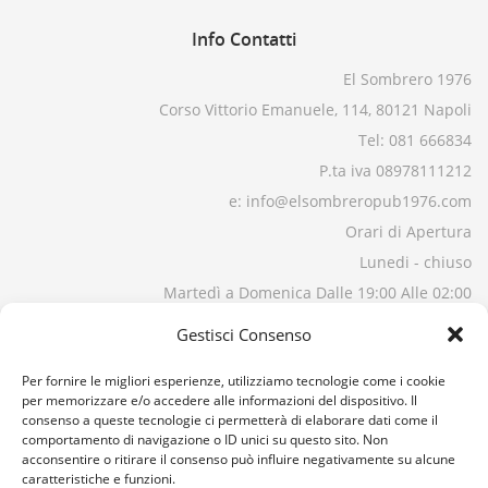
Info
Contatti
El Sombrero 1976
Corso Vittorio Emanuele, 114, 80121 Napoli
Tel: 081 666834
P.ta iva 08978111212
e: info@elsombreropub1976.com
Orari di Apertura
Lunedi - chiuso
Martedì a Domenica Dalle 19:00 Alle 02:00
Gestisci Consenso
Per fornire le migliori esperienze, utilizziamo tecnologie come i cookie
per memorizzare e/o accedere alle informazioni del dispositivo. Il
consenso a queste tecnologie ci permetterà di elaborare dati come il
comportamento di navigazione o ID unici su questo sito. Non
acconsentire o ritirare il consenso può influire negativamente su alcune
caratteristiche e funzioni.