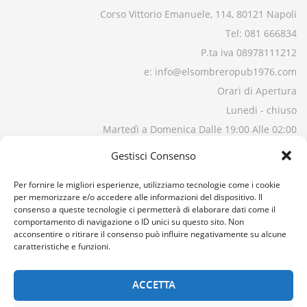
Corso Vittorio Emanuele, 114, 80121 Napoli
Tel: 081 666834
P.ta iva 08978111212
e: info@elsombreropub1976.com
Orari di Apertura
Lunedi - chiuso
Martedì a Domenica Dalle 19:00 Alle 02:00
Gestisci Consenso
Per fornire le migliori esperienze, utilizziamo tecnologie come i cookie
per memorizzare e/o accedere alle informazioni del dispositivo. Il
consenso a queste tecnologie ci permetterà di elaborare dati come il
comportamento di navigazione o ID unici su questo sito. Non
acconsentire o ritirare il consenso può influire negativamente su alcune
caratteristiche e funzioni.
ACCETTA