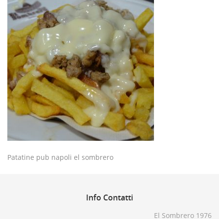
Patatine pub napoli el sombrero
Info
Contatti
El Sombrero 1976