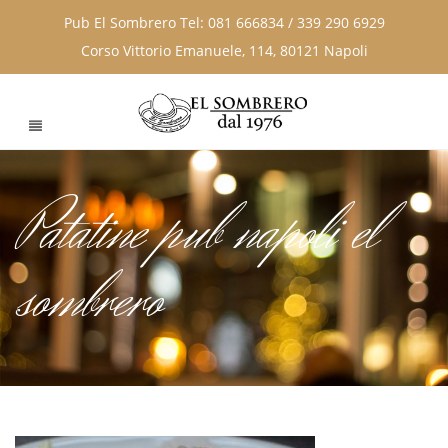
Pub El Sombrero Tel: 081 666834 / 339 290 6929
Corso Vittorio Emanuele, 114, 80121 Napoli
Patatine pub napoli el
sombrero