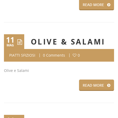
READ MORE
11
OLIVE & SALAMI
MAG
PIATTI SFIZIOSI
0 Comments
0
Olive e Salami
READ MORE