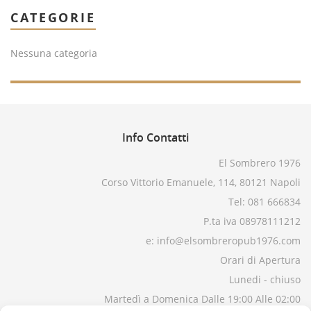
CATEGORIE
Nessuna categoria
Info
Contatti
El Sombrero 1976
Corso Vittorio Emanuele, 114, 80121 Napoli
Tel: 081 666834
P.ta iva 08978111212
e: info@elsombreropub1976.com
Orari di Apertura
Lunedi - chiuso
Martedì a Domenica Dalle 19:00 Alle 02:00