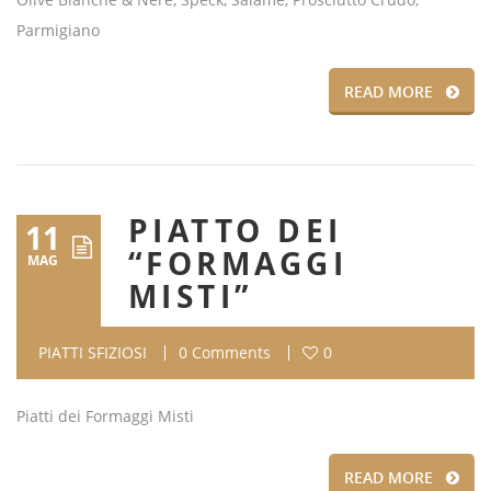
Parmigiano
READ MORE
PIATTO DEI
11
“FORMAGGI
MAG
MISTI”
PIATTI SFIZIOSI
0 Comments
0
Piatti dei Formaggi Misti
READ MORE