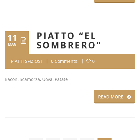
PIATTO “EL
11
SOMBRERO”
MAG
PIATTI SFIZIOSI
0 Comments
0
Bacon, Scamorza, Uova, Patate
READ MORE