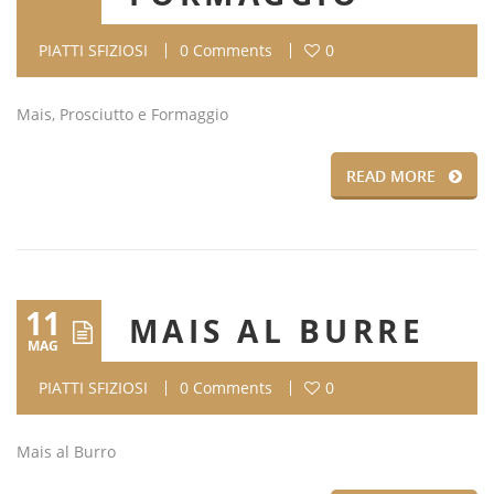
PIATTI SFIZIOSI
0 Comments
0
Mais, Prosciutto e Formaggio
READ MORE
11
MAIS AL BURRE
MAG
PIATTI SFIZIOSI
0 Comments
0
Mais al Burro